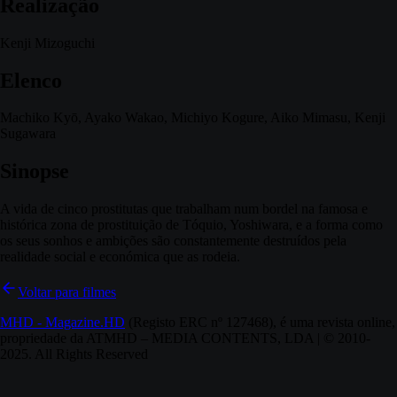
Realização
Kenji Mizoguchi
Elenco
Machiko Kyō, Ayako Wakao, Michiyo Kogure, Aiko Mimasu, Kenji
Sugawara
Sinopse
A vida de cinco prostitutas que trabalham num bordel na famosa e
histórica zona de prostituição de Tóquio, Yoshiwara, e a forma como
os seus sonhos e ambições são constantemente destruídos pela
realidade social e económica que as rodeia.
Voltar para filmes
MHD - Magazine.HD
(Registo ERC nº 127468), é uma revista online,
propriedade da ATMHD – MEDIA CONTENTS, LDA | © 2010-
2025. All Rights Reserved