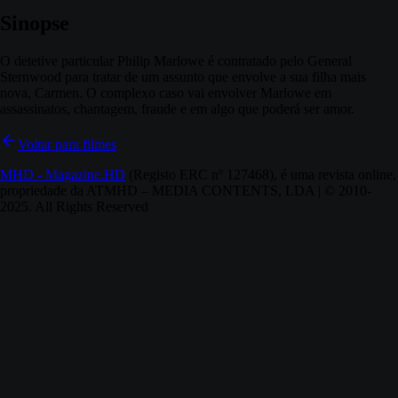
Sinopse
O detetive particular Philip Marlowe é contratado pelo General
Sternwood para tratar de um assunto que envolve a sua filha mais
nova, Carmen. O complexo caso vai envolver Marlowe em
assassinatos, chantagem, fraude e em algo que poderá ser amor.
Voltar para filmes
MHD - Magazine.HD
(Registo ERC nº 127468), é uma revista online,
propriedade da ATMHD – MEDIA CONTENTS, LDA | © 2010-
2025. All Rights Reserved