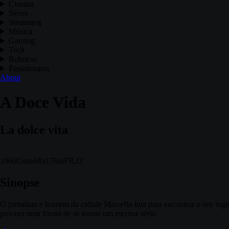
Cinema
Séries
Streaming
Música
Gaming
Tech
Rubricas
Passatempos
About
A Doce Vida
La dolce vita
1960
Comédia
176m
FR,IT
Sinopse
O jornalista e homem da cidade Marcello luta para encontrar o seu luga
procura uma forma de se tornar um escritor sério.