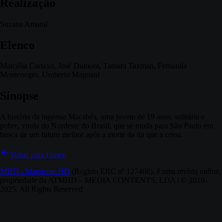
Realização
Suzana Amaral
Elenco
Marcélia Cartaxo, José Dumont, Tamara Taxman, Fernanda
Montenegro, Umberto Magnani
Sinopse
A história da ingénua Macabéa, uma jovem de 19 anos, solitária e
pobre, vinda do Nordeste do Brasil, que se muda para São Paulo em
busca de um futuro melhor após a morte da tia que a criou.
Voltar para filmes
MHD - Magazine.HD
(Registo ERC nº 127468), é uma revista online,
propriedade da ATMHD – MEDIA CONTENTS, LDA | © 2010-
2025. All Rights Reserved