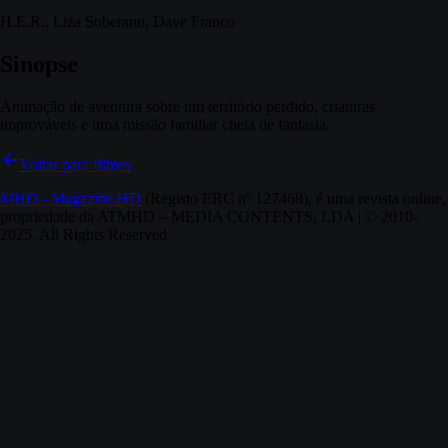
H.E.R., Liza Soberano, Dave Franco
Sinopse
Animação de aventura sobre um território perdido, criaturas
improváveis e uma missão familiar cheia de fantasia.
Voltar para filmes
MHD - Magazine.HD
(Registo ERC nº 127468), é uma revista online,
propriedade da ATMHD – MEDIA CONTENTS, LDA | © 2010-
2025. All Rights Reserved