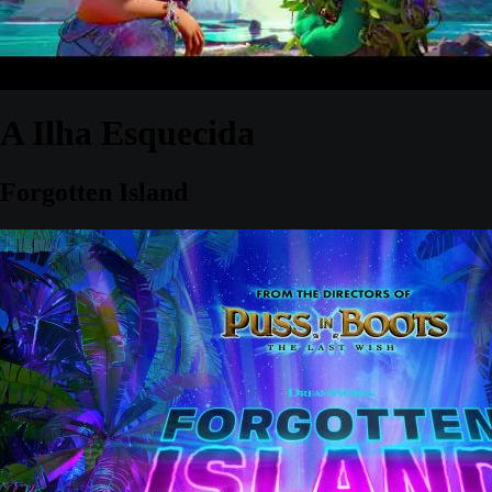
A Ilha Esquecida
Forgotten Island