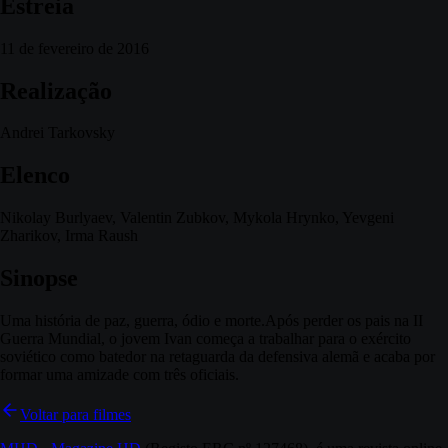
Estreia
11 de fevereiro de 2016
Realização
Andrei Tarkovsky
Elenco
Nikolay Burlyaev, Valentin Zubkov, Mykola Hrynko, Yevgeni
Zharikov, Irma Raush
Sinopse
Uma história de paz, guerra, ódio e morte.Após perder os pais na II
Guerra Mundial, o jovem Ivan começa a trabalhar para o exército
soviético como batedor na retaguarda da defensiva alemã e acaba por
formar uma amizade com três oficiais.
Voltar para filmes