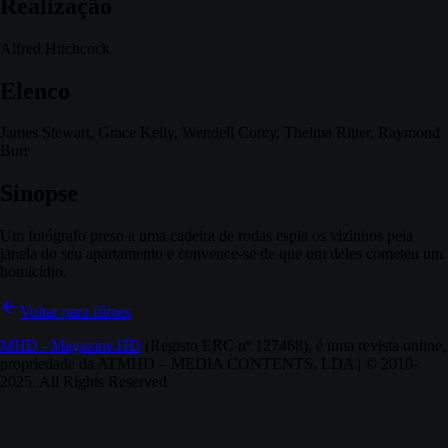
Realização
Alfred Hitchcock
Elenco
James Stewart, Grace Kelly, Wendell Corey, Thelma Ritter, Raymond
Burr
Sinopse
Um fotógrafo preso a uma cadeira de rodas espia os vizinhos pela
janela do seu apartamento e convence-se de que um deles cometeu um
homicídio.
Voltar para filmes
MHD - Magazine.HD
(Registo ERC nº 127468), é uma revista online,
propriedade da ATMHD – MEDIA CONTENTS, LDA | © 2010-
2025. All Rights Reserved