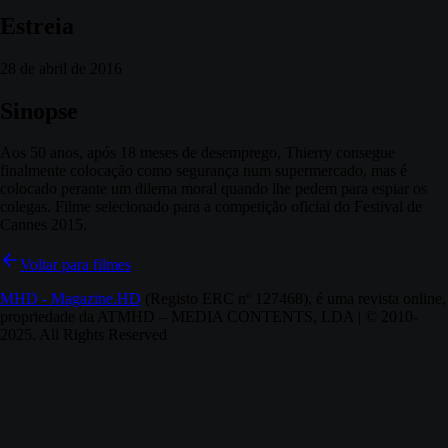
Estreia
28 de abril de 2016
Sinopse
Aos 50 anos, após 18 meses de desemprego, Thierry consegue
finalmente colocação como segurança num supermercado, mas é
colocado perante um dilema moral quando lhe pedem para espiar os
colegas. Filme selecionado para a competição oficial do Festival de
Cannes 2015.
Voltar para filmes
MHD - Magazine.HD
(Registo ERC nº 127468), é uma revista online,
propriedade da ATMHD – MEDIA CONTENTS, LDA | © 2010-
2025. All Rights Reserved