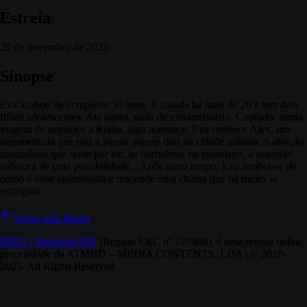
Estreia
20 de novembro de 2025
Sinopse
Eva acabou de completar 50 anos. É casada há mais de 20 e tem dois
filhos adolescentes. Até agora, nada de extraordinário. Contudo, numa
viagem de negócios a Roma, algo acontece. Eva conhece Alex, um
argumentista que está a passar alguns dias na cidade italiana. A atração
instantânea que sente por ele, as borboletas no estômago, a sugestão
sedutora de uma possibilidade... Após tanto tempo, Eva lembra-se de
como é estar apaixonada e reacende uma chama que há muito se
extinguiu.
Voltar para filmes
MHD - Magazine.HD
(Registo ERC nº 127468), é uma revista online,
propriedade da ATMHD – MEDIA CONTENTS, LDA | © 2010-
2025. All Rights Reserved