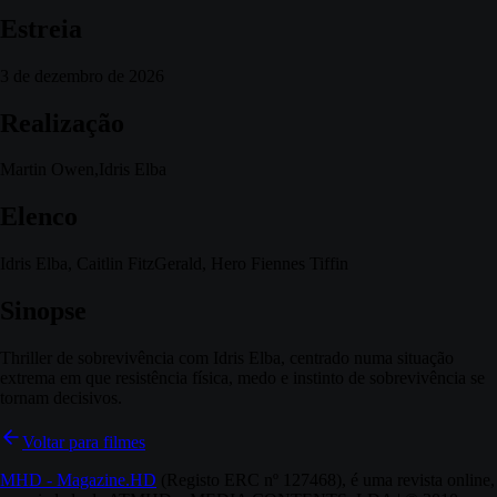
Estreia
3 de dezembro de 2026
Realização
Martin Owen,Idris Elba
Elenco
Idris Elba, Caitlin FitzGerald, Hero Fiennes Tiffin
Sinopse
Thriller de sobrevivência com Idris Elba, centrado numa situação
extrema em que resistência física, medo e instinto de sobrevivência se
tornam decisivos.
Voltar para filmes
MHD - Magazine.HD
(Registo ERC nº 127468), é uma revista online,