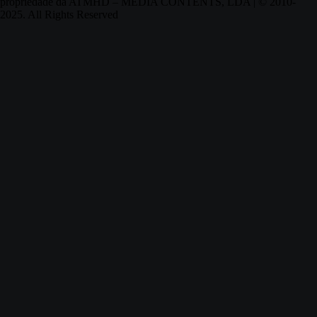
propriedade da ATMHD – MEDIA CONTENTS, LDA | © 2010-
2025. All Rights Reserved