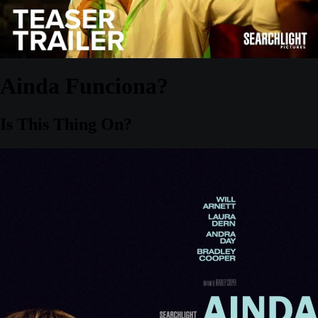
Ainda Funciona?
Is This Thing On?