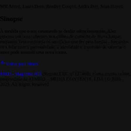
Will Arnett, Laura Dern, Bradley Cooper, Andra Day, Sean Hayes
Sinopse
À medida que o seu casamento se desfaz silenciosamente, Alex
procura um novo objetivo nos clubes de comédia de Nova Iorque,
enquanto Tess confronta os sacrifícios que fez pela família - forçando-
os a lidar com a parentalidade, a identidade e a questão de saber se o
amor pode assumir uma nova forma.
Voltar para filmes
MHD - Magazine.HD
(Registo ERC nº 127468), é uma revista online,
propriedade da ATMHD – MEDIA CONTENTS, LDA | © 2010-
2025. All Rights Reserved