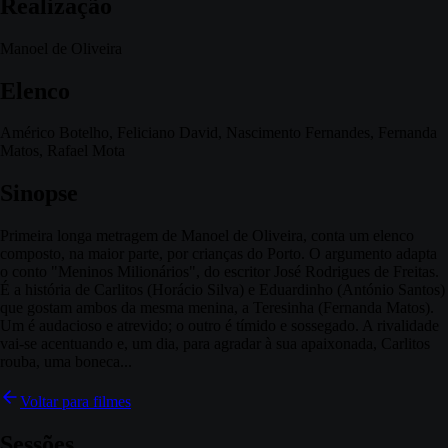
Realização
Manoel de Oliveira
Elenco
Américo Botelho, Feliciano David, Nascimento Fernandes, Fernanda
Matos, Rafael Mota
Sinopse
Primeira longa metragem de Manoel de Oliveira, conta um elenco
composto, na maior parte, por crianças do Porto. O argumento adapta
o conto "Meninos Milionários", do escritor José Rodrigues de Freitas.
É a história de Carlitos (Horácio Silva) e Eduardinho (António Santos)
que gostam ambos da mesma menina, a Teresinha (Fernanda Matos).
Um é audacioso e atrevido; o outro é tímido e sossegado. A rivalidade
vai-se acentuando e, um dia, para agradar à sua apaixonada, Carlitos
rouba, uma boneca...
Voltar para filmes
Sessões