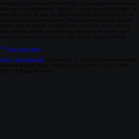
emprego como barman em Nova Iorque e a sua equipa favorita está a
fazer um ótimo campeonato. Quando o vizinho Russ (Matt Smith), lhe
pede para cuidar do gato por alguns dias, Hank vê-se no meio de um
grupo de gangsters ameaçadores. Todos o querem apanhar; mas ele
não faz ideia do porquê. Enquanto tenta escapar ao cerco cada vez
mais apertado, tem de usar toda a sua astúcia para se manter vivo o
tempo suficiente para descobrir a razão de toda aquela violência.
Voltar para filmes
MHD - Magazine.HD
(Registo ERC nº 127468), é uma revista online,
propriedade da ATMHD – MEDIA CONTENTS, LDA | © 2010-
2025. All Rights Reserved