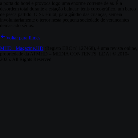
a porta do hotel e provoca logo uma enorme corrente de ar. É a
desordem total durante a estação balnear: ténis coreográfico, um barco
de pesca partido. O Sr. Hulot, para gáudio das crianças, semeia
involuntariamente o terror nesta pequena sociedade de veraneantes
demasiado sérios.
Voltar para filmes
MHD - Magazine.HD
(Registo ERC nº 127468), é uma revista online,
propriedade da ATMHD – MEDIA CONTENTS, LDA | © 2010-
2025. All Rights Reserved