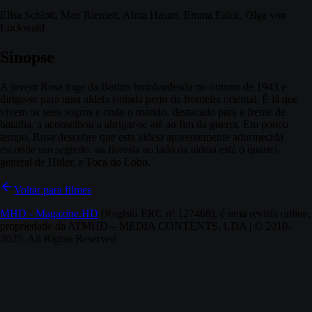
Elisa Schlott, Max Riemelt, Alma Hasun, Emma Falck, Olga von
Luckwald
Sinopse
A jovem Rosa foge da Berlim bombardeada no outono de 1943 e
dirige-se para uma aldeia isolada perto da fronteira oriental. É lá que
vivem os seus sogros e onde o marido, destacado para a frente de
batalha, a aconselhou a abrigar-se até ao fim da guerra. Em pouco
tempo, Rosa descobre que esta aldeia aparentemente adormecida
esconde um segredo: na floresta ao lado da aldeia está o quartel-
general de Hitler, a Toca do Lobo.
Voltar para filmes
MHD - Magazine.HD
(Registo ERC nº 127468), é uma revista online,
propriedade da ATMHD – MEDIA CONTENTS, LDA | © 2010-
2025. All Rights Reserved