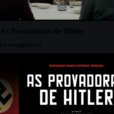
As Provadoras de Hitler
Le assaggiatrici