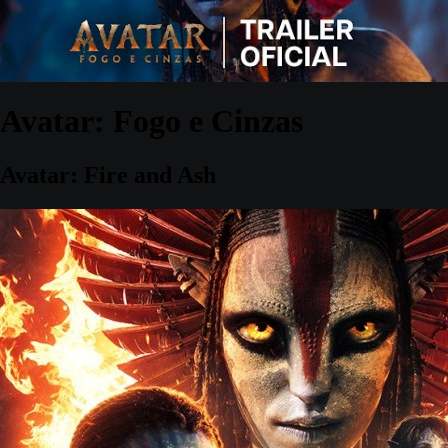
Avatar: Fogo e Cinzas
Avatar: Fire and Ash