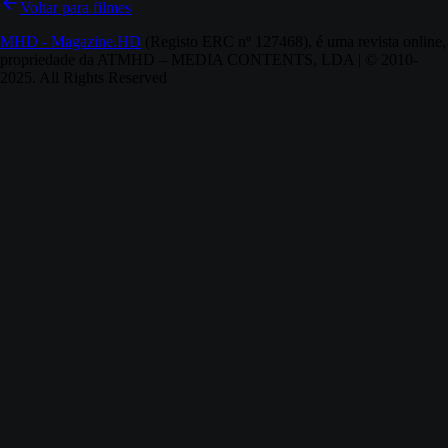
Voltar para filmes
MHD - Magazine.HD
(Registo ERC nº 127468), é uma revista online,
propriedade da ATMHD – MEDIA CONTENTS, LDA | © 2010-
2025. All Rights Reserved