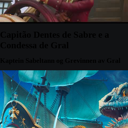
Capitão Dentes de Sabre e a
Condessa de Gral
Kaptein Sabeltann og Grevinnen av Gral