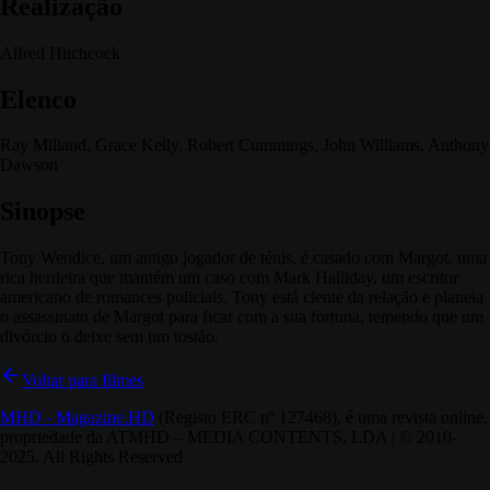
Realização
Alfred Hitchcock
Elenco
Ray Milland, Grace Kelly, Robert Cummings, John Williams, Anthony
Dawson
Sinopse
Tony Wendice, um antigo jogador de ténis, é casado com Margot, uma
rica herdeira que mantém um caso com Mark Halliday, um escritor
americano de romances policiais. Tony está ciente da relação e planeia
o assassinato de Margot para ficar com a sua fortuna, temendo que um
divórcio o deixe sem um tostão.
Voltar para filmes
MHD - Magazine.HD
(Registo ERC nº 127468), é uma revista online,
propriedade da ATMHD – MEDIA CONTENTS, LDA | © 2010-
2025. All Rights Reserved