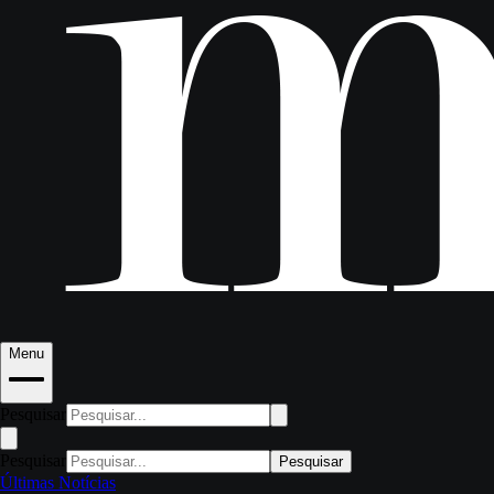
Menu
Pesquisar
Pesquisar
Pesquisar
Últimas Notícias