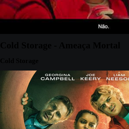
Cold Storage - Ameaça Mortal
Cold Storage