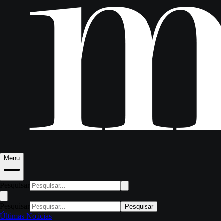
Menu
Pesquisar
Pesquisar
Pesquisar
Últimas Notícias