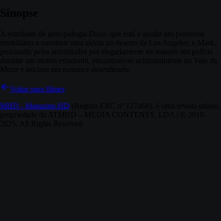
Sinopse
A estudante de antropologia Daria, que está a ajudar um promotor
imobiliário a construir uma aldeia no deserto de Los Angeles, e Mark,
procurado pelas autoridades por alegadamente ter matado um polícia
durante um motim estudantil, encontram-se acidentalmente no Vale da
Morte e iniciam um romance desenfreado.
Voltar para filmes
MHD - Magazine.HD
(Registo ERC nº 127468), é uma revista online,
propriedade da ATMHD – MEDIA CONTENTS, LDA | © 2010-
2025. All Rights Reserved