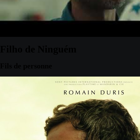
Filho de Ninguém
Fils de personne