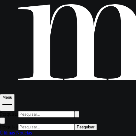
Menu
Pesquisar
Pesquisar
Pesquisar
Últimas Notícias