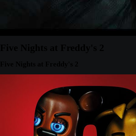
Five Nights at Freddy's 2
Five Nights at Freddy's 2