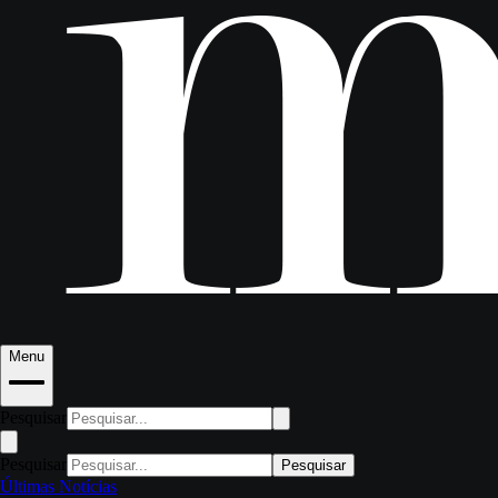
Menu
Pesquisar
Pesquisar
Pesquisar
Últimas Notícias