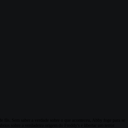
de fãs. Sem saber a verdade sobre o que aconteceu, Abby foge para se
rios sobre a verdadeira origem do Freddy's e libertar um terror