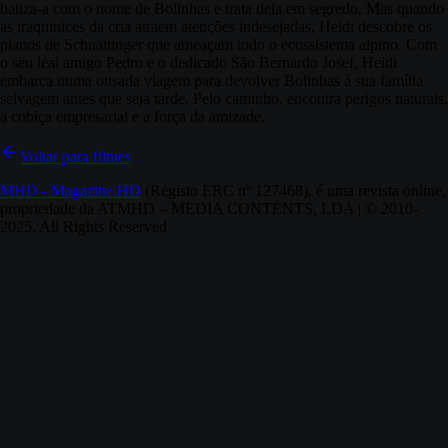
batiza-a com o nome de Bolinhas e trata dela em segredo. Mas quando
as traquinices da cria atraem atenções indesejadas, Heidi descobre os
planos de Schnaitinger que ameaçam todo o ecossistema alpino. Com
o seu leal amigo Pedro e o dedicado São Bernardo Josef, Heidi
embarca numa ousada viagem para devolver Bolinhas à sua família
selvagem antes que seja tarde. Pelo caminho, encontra perigos naturais,
a cobiça empresarial e a força da amizade.
Voltar para filmes
MHD - Magazine.HD
(Registo ERC nº 127468), é uma revista online,
propriedade da ATMHD – MEDIA CONTENTS, LDA | © 2010-
2025. All Rights Reserved