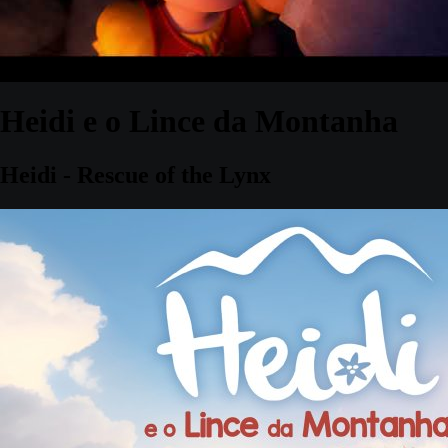
Heidi e o Lince da Montanha
Heidi - Rescue of the Lynx