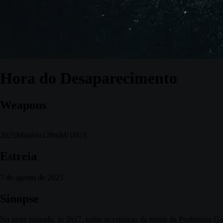
Hora do Desaparecimento
Weapons
2025
Mistério
128m
M/16
US
Estreia
7 de agosto de 2025
Sinopse
Na noite passada, às 2h17, todas as crianças da turma da Professora G