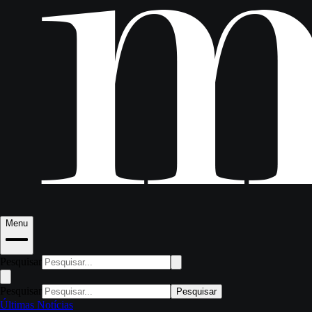
Menu
Pesquisar
Pesquisar
Pesquisar
Últimas Notícias