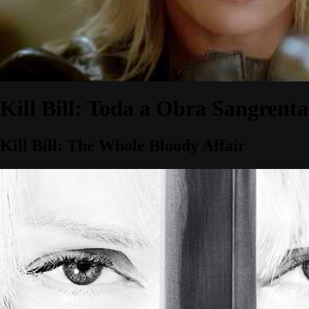
Kill Bill: Toda a Obra Sangrenta
Kill Bill: The Whole Bloody Affair