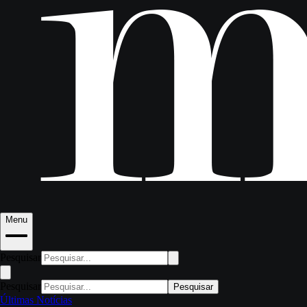
Menu
Pesquisar
Pesquisar
Pesquisar
Últimas Notícias