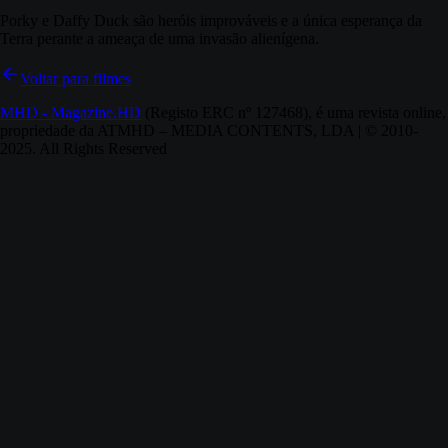
Porky e Daffy Duck são heróis improváveis e a única esperança da
Terra perante a ameaça de uma invasão alienígena.
Voltar para filmes
MHD - Magazine.HD
(Registo ERC nº 127468), é uma revista online,
propriedade da ATMHD – MEDIA CONTENTS, LDA | © 2010-
2025. All Rights Reserved