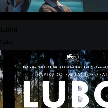
Lubo
Lubo