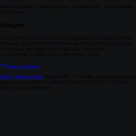
Franz Rogowski, Christophe Sermet, Valentina Bellè, Noemi Besedes,
Joel Basman
Sinopse
Lubo perde a sua família durante a perseguição aos ciganos na Suíça
no final da década de 1930. Chamado ao serviço militar para proteger
a fronteira, a sua vingança terá implicações inesperadas,
reconsiderando as linhas ténues entre o bem e o mal.
Voltar para filmes
MHD - Magazine.HD
(Registo ERC nº 127468), é uma revista online,
propriedade da ATMHD – MEDIA CONTENTS, LDA | © 2010-
2025. All Rights Reserved