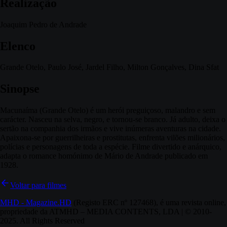
Realização
Joaquim Pedro de Andrade
Elenco
Grande Otelo, Paulo José, Jardel Filho, Milton Gonçalves, Dina Sfat
Sinopse
Macunaíma (Grande Otelo) é um herói preguiçoso, malandro e sem
carácter. Nasceu na selva, negro, e tornou-se branco. Já adulto, deixa o
sertão na companhia dos irmãos e vive inúmeras aventuras na cidade.
Apaixona-se por guerrilheiras e prostitutas, enfrenta vilões milionários,
polícias e personagens de toda a espécie. Filme divertido e anárquico,
adapta o romance homónimo de Mário de Andrade publicado em
1928.
Voltar para filmes
MHD - Magazine.HD
(Registo ERC nº 127468), é uma revista online,
propriedade da ATMHD – MEDIA CONTENTS, LDA | © 2010-
2025. All Rights Reserved