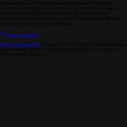
cineasta a retratar os marginais da sociedade italiana. A partir da
história melodramática de uma prostituta de Roma que tenta dar uma
vida digna ao seu filho, Pasolini constrói um filme com uma
extraordinária dimensão poética e social, coroado por uma das mais
exímias performances de Anna Magnani.
Voltar para filmes
MHD - Magazine.HD
(Registo ERC nº 127468), é uma revista online,
propriedade da ATMHD – MEDIA CONTENTS, LDA | © 2010-
2025. All Rights Reserved