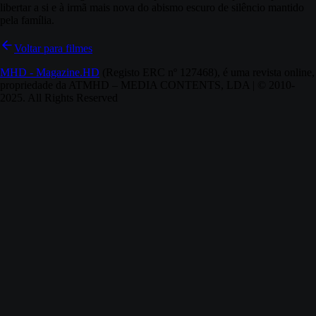
libertar a si e à irmã mais nova do abismo escuro de silêncio mantido
pela família.
Voltar para filmes
MHD - Magazine.HD
(Registo ERC nº 127468), é uma revista online,
propriedade da ATMHD – MEDIA CONTENTS, LDA | © 2010-
2025. All Rights Reserved