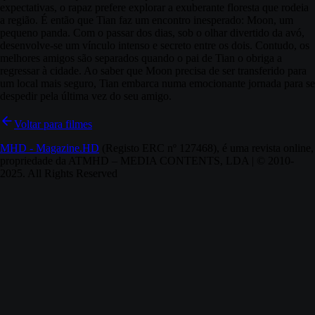
expectativas, o rapaz prefere explorar a exuberante floresta que rodeia
a região. É então que Tian faz um encontro inesperado: Moon, um
pequeno panda. Com o passar dos dias, sob o olhar divertido da avó,
desenvolve-se um vínculo intenso e secreto entre os dois. Contudo, os
melhores amigos são separados quando o pai de Tian o obriga a
regressar à cidade. Ao saber que Moon precisa de ser transferido para
um local mais seguro, Tian embarca numa emocionante jornada para se
despedir pela última vez do seu amigo.
Voltar para filmes
MHD - Magazine.HD
(Registo ERC nº 127468), é uma revista online,
propriedade da ATMHD – MEDIA CONTENTS, LDA | © 2010-
2025. All Rights Reserved