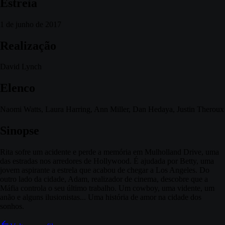
Estreia
1 de junho de 2017
Realização
David Lynch
Elenco
Naomi Watts, Laura Harring, Ann Miller, Dan Hedaya, Justin Theroux
Sinopse
Rita sofre um acidente e perde a memória em Mulholland Drive, uma
das estradas nos arredores de Hollywood. É ajudada por Betty, uma
jovem aspirante a estrela que acabou de chegar a Los Angeles. Do
outro lado da cidade, Adam, realizador de cinema, descobre que a
Máfia controla o seu último trabalho. Um cowboy, uma vidente, um
anão e alguns ilusionistas... Uma história de amor na cidade dos
sonhos.