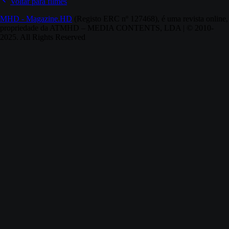
Voltar para filmes
MHD - Magazine.HD
(Registo ERC nº 127468), é uma revista online,
propriedade da ATMHD – MEDIA CONTENTS, LDA | © 2010-
2025. All Rights Reserved