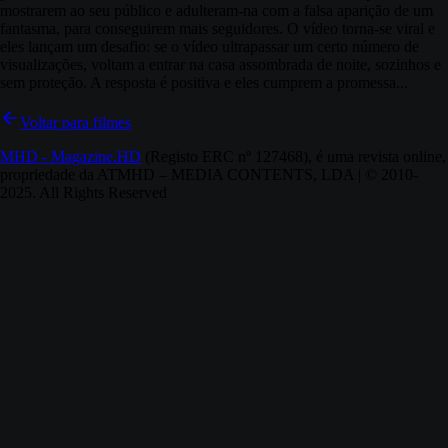
mostrarem ao seu público e adulteram-na com a falsa aparição de um
fantasma, para conseguirem mais seguidores. O vídeo torna-se viral e
eles lançam um desafio: se o vídeo ultrapassar um certo número de
visualizações, voltam a entrar na casa assombrada de noite, sozinhos e
sem proteção. A resposta é positiva e eles cumprem a promessa...
Voltar para filmes
MHD - Magazine.HD
(Registo ERC nº 127468), é uma revista online,
propriedade da ATMHD – MEDIA CONTENTS, LDA | © 2010-
2025. All Rights Reserved