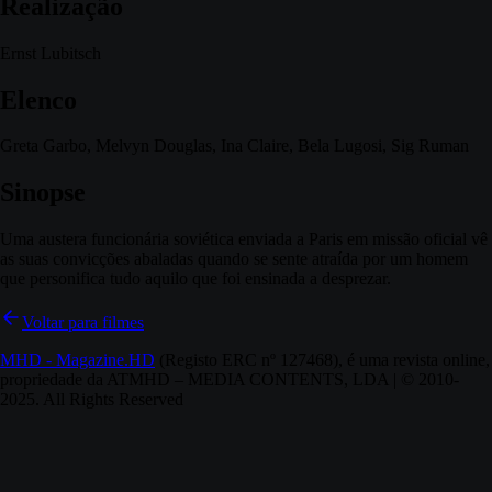
Realização
Ernst Lubitsch
Elenco
Greta Garbo, Melvyn Douglas, Ina Claire, Bela Lugosi, Sig Ruman
Sinopse
Uma austera funcionária soviética enviada a Paris em missão oficial vê
as suas convicções abaladas quando se sente atraída por um homem
que personifica tudo aquilo que foi ensinada a desprezar.
Voltar para filmes
MHD - Magazine.HD
(Registo ERC nº 127468), é uma revista online,
propriedade da ATMHD – MEDIA CONTENTS, LDA | © 2010-
2025. All Rights Reserved