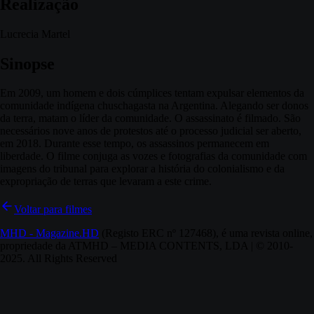
Realização
Lucrecia Martel
Sinopse
Em 2009, um homem e dois cúmplices tentam expulsar elementos da
comunidade indígena chuschagasta na Argentina. Alegando ser donos
da terra, matam o líder da comunidade. O assassinato é filmado. São
necessários nove anos de protestos até o processo judicial ser aberto,
em 2018. Durante esse tempo, os assassinos permanecem em
liberdade. O filme conjuga as vozes e fotografias da comunidade com
imagens do tribunal para explorar a história do colonialismo e da
expropriação de terras que levaram a este crime.
Voltar para filmes
MHD - Magazine.HD
(Registo ERC nº 127468), é uma revista online,
propriedade da ATMHD – MEDIA CONTENTS, LDA | © 2010-
2025. All Rights Reserved