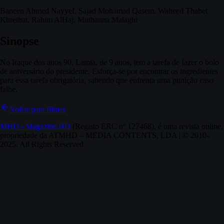
Baneen Ahmed Nayyef, Sajad Mohamad Qasem, Waheed Thabet
Khreibat, Rahim AlHaj, Muthanna Malaghi
Sinopse
No Iraque dos anos 90, Lamia, de 9 anos, tem a tarefa de fazer o bolo
de aniversário do presidente. Esforça-se por encontrar os ingredientes
para essa tarefa obrigatória, sabendo que enfrenta uma punição caso
falhe.
Voltar para filmes
MHD - Magazine.HD
(Registo ERC nº 127468), é uma revista online,
propriedade da ATMHD – MEDIA CONTENTS, LDA | © 2010-
2025. All Rights Reserved