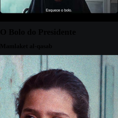
O Bolo do Presidente
Mamlaket al-qasab