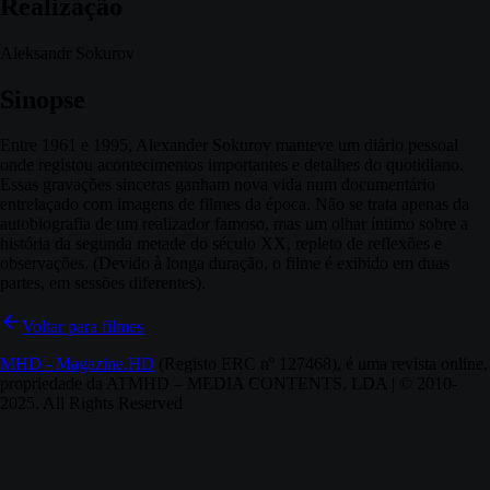
Realização
Aleksandr Sokurov
Sinopse
Entre 1961 e 1995, Alexander Sokurov manteve um diário pessoal
onde registou acontecimentos importantes e detalhes do quotidiano.
Essas gravações sinceras ganham nova vida num documentário
entrelaçado com imagens de filmes da época. Não se trata apenas da
autobiografia de um realizador famoso, mas um olhar íntimo sobre a
história da segunda metade do século XX, repleto de reflexões e
observações. (Devido à longa duração, o filme é exibido em duas
partes, em sessões diferentes).
Voltar para filmes
MHD - Magazine.HD
(Registo ERC nº 127468), é uma revista online,
propriedade da ATMHD – MEDIA CONTENTS, LDA | © 2010-
2025. All Rights Reserved