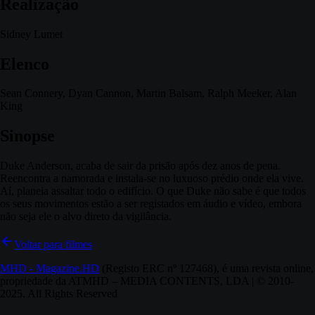
Realização
Sidney Lumet
Elenco
Sean Connery, Dyan Cannon, Martin Balsam, Ralph Meeker, Alan
King
Sinopse
Duke Anderson, acaba de sair da prisão após dez anos de pena.
Reencontra a namorada e instala-se no luxuoso prédio onde ela vive.
Aí, planeia assaltar todo o edifício. O que Duke não sabe é que todos
os seus movimentos estão a ser registados em áudio e vídeo, embora
não seja ele o alvo direto da vigilância.
Voltar para filmes
MHD - Magazine.HD
(Registo ERC nº 127468), é uma revista online,
propriedade da ATMHD – MEDIA CONTENTS, LDA | © 2010-
2025. All Rights Reserved