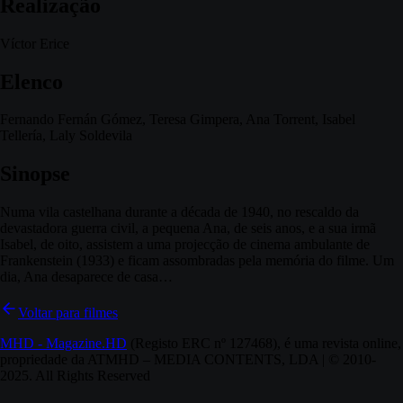
Realização
Víctor Erice
Elenco
Fernando Fernán Gómez, Teresa Gimpera, Ana Torrent, Isabel
Tellería, Laly Soldevila
Sinopse
Numa vila castelhana durante a década de 1940, no rescaldo da
devastadora guerra civil, a pequena Ana, de seis anos, e a sua irmã
Isabel, de oito, assistem a uma projecção de cinema ambulante de
Frankenstein (1933) e ficam assombradas pela memória do filme. Um
dia, Ana desaparece de casa…
Voltar para filmes
MHD - Magazine.HD
(Registo ERC nº 127468), é uma revista online,
propriedade da ATMHD – MEDIA CONTENTS, LDA | © 2010-
2025. All Rights Reserved