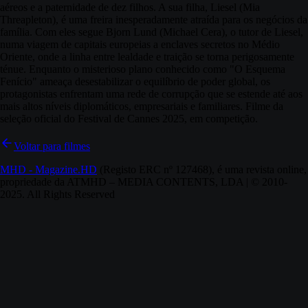
aéreos e a paternidade de dez filhos. A sua filha, Liesel (Mia
Threapleton), é uma freira inesperadamente atraída para os negócios da
família. Com eles segue Bjorn Lund (Michael Cera), o tutor de Liesel,
numa viagem de capitais europeias a enclaves secretos no Médio
Oriente, onde a linha entre lealdade e traição se torna perigosamente
ténue. Enquanto o misterioso plano conhecido como "O Esquema
Fenício" ameaça desestabilizar o equilíbrio de poder global, os
protagonistas enfrentam uma rede de corrupção que se estende até aos
mais altos níveis diplomáticos, empresariais e familiares. Filme da
seleção oficial do Festival de Cannes 2025, em competição.
Voltar para filmes
MHD - Magazine.HD
(Registo ERC nº 127468), é uma revista online,
propriedade da ATMHD – MEDIA CONTENTS, LDA | © 2010-
2025. All Rights Reserved