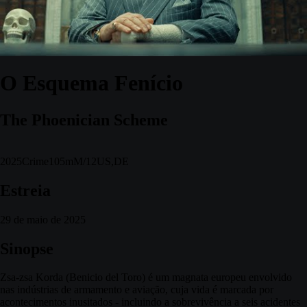
O Esquema Fenício
The Phoenician Scheme
2025
Crime
105m
M/12
US,DE
Estreia
29 de maio de 2025
Sinopse
Zsa-zsa Korda (Benicio del Toro) é um magnata europeu envolvido
nas indústrias de armamento e aviação, cuja vida é marcada por
acontecimentos inusitados - incluindo a sobrevivência a seis acidentes