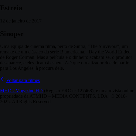
Estreia
12 de janeiro de 2017
Sinopse
Uma equipa de cinema filma, perto de Sintra, "The Survivors", um
remake de um clássico da série B americana, "Day the World Ended"
de Roger Corman. Mas a película e o dinheiro acabam-se, o produtor
desaparece, e eles ficam à espera. Até que o realizador decide partir
para Los Angeles, à procura dele.
Voltar para filmes
MHD - Magazine.HD
(Registo ERC nº 127468), é uma revista online,
propriedade da ATMHD – MEDIA CONTENTS, LDA | © 2010-
2025. All Rights Reserved