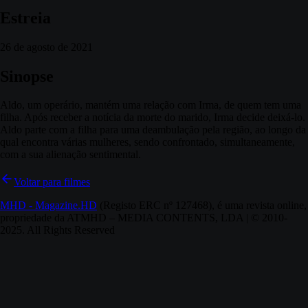
Estreia
26 de agosto de 2021
Sinopse
Aldo, um operário, mantém uma relação com Irma, de quem tem uma
filha. Após receber a notícia da morte do marido, Irma decide deixá-lo.
Aldo parte com a filha para uma deambulação pela região, ao longo da
qual encontra várias mulheres, sendo confrontado, simultaneamente,
com a sua alienação sentimental.
Voltar para filmes
MHD - Magazine.HD
(Registo ERC nº 127468), é uma revista online,
propriedade da ATMHD – MEDIA CONTENTS, LDA | © 2010-
2025. All Rights Reserved