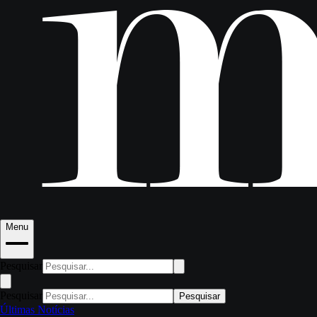
Menu
Pesquisar
Pesquisar
Pesquisar
Últimas Notícias