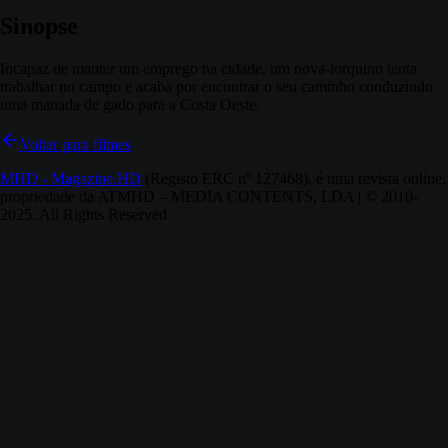
Sinopse
Incapaz de manter um emprego na cidade, um nova-iorquino tenta
trabalhar no campo e acaba por encontrar o seu caminho conduzindo
uma manada de gado para a Costa Oeste.
Voltar para filmes
MHD - Magazine.HD
(Registo ERC nº 127468), é uma revista online,
propriedade da ATMHD – MEDIA CONTENTS, LDA | © 2010-
2025. All Rights Reserved