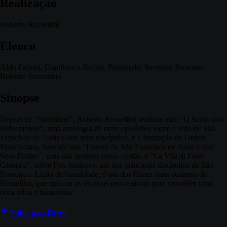
Realização
Roberto Rossellini
Elenco
Aldo Fabrizi, Gianfranco Bellini, Peparuolo, Severino Pisacane,
Roberto Sorrentino
Sinopse
Depois de "Stromboli", Roberto Rossellini realizou este "O Santo dos
Pobrezinhos", uma antologia de onze episódios sobre a vida de São
Francisco de Assis e dos seus discípulos, e a formação da Ordem
Franciscana, baseado nas "Fioretti de São Francisco de Assis e dos
Seus Frades", uma das grandes obras cristãs, e "La Vita di Frate
Ginepro", sobre Frei Junípero, um dos principais discípulos de São
Francisco. Lição de humildade, é um dos filmes mais austeros de
Rossellini, que aplicou as técnicas neo-realistas para conceber uma
obra sábia e humanista.
Voltar para filmes