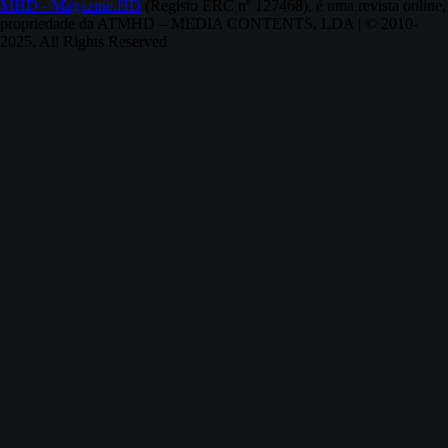
MHD - Magazine.HD
(Registo ERC nº 127468), é uma revista online,
propriedade da ATMHD – MEDIA CONTENTS, LDA | © 2010-
2025. All Rights Reserved