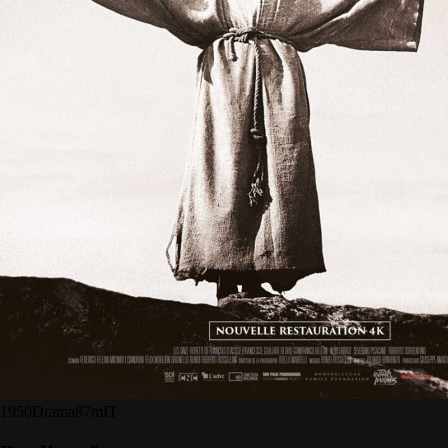
1950
Drama
87m
IT