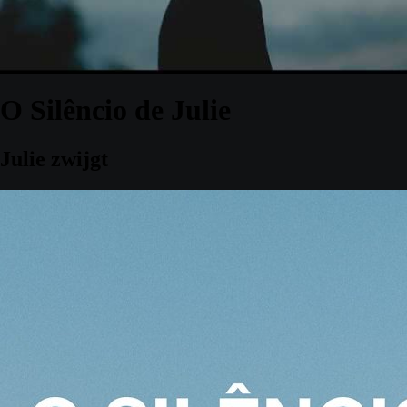
O Silêncio de Julie
Julie zwijgt