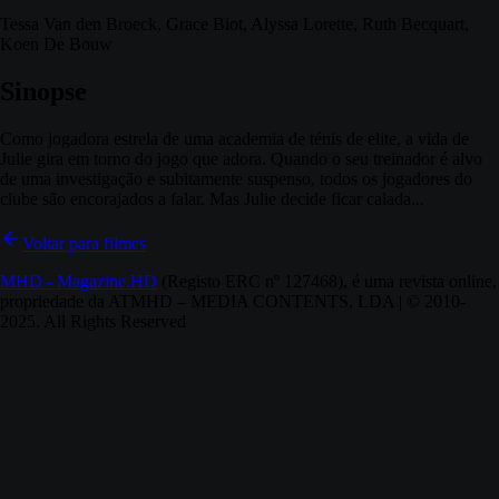
Tessa Van den Broeck, Grace Biot, Alyssa Lorette, Ruth Becquart,
Koen De Bouw
Sinopse
Como jogadora estrela de uma academia de ténis de elite, a vida de
Julie gira em torno do jogo que adora. Quando o seu treinador é alvo
de uma investigação e subitamente suspenso, todos os jogadores do
clube são encorajados a falar. Mas Julie decide ficar calada...
Voltar para filmes
MHD - Magazine.HD
(Registo ERC nº 127468), é uma revista online,
propriedade da ATMHD – MEDIA CONTENTS, LDA | © 2010-
2025. All Rights Reserved