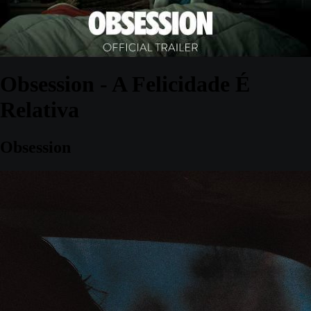
Obsession - A Felicidade É
Relativa
Obsession