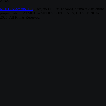
21:45
MHD - Magazine.HD
(Registo ERC nº 127468), é uma revista online,
propriedade da ATMHD – MEDIA CONTENTS, LDA | © 2010-
2025. All Rights Reserved