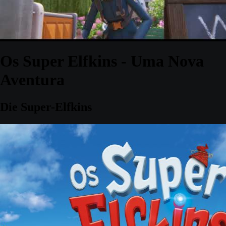
Os Super Elfkins - Uma Nova
Aventura
Die Super-Elfkins